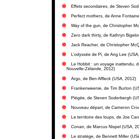
Effets secondaires, de Steven So
Perfect mothers, de Anne Fontaine
Way of the gun, de Christopher M
Zero dark thirty, de Kathryn Bigel
Jack Reacher, de Christopher McQ
L’odyssée de Pi, de Ang Lee (USA
Le Hobbit : un voyage inattendu, 
Nouvelle-Zélande, 2012)
Argo, de Ben Affleck (USA, 2012)
Frankenweenie, de Tim Burton (U
Piégée, de Steven Soderbergh (U
Nouveau départ, de Cameron Cro
Le territoire des loups, de Joe C
Conan, de Marcus Nispel (USA, 2
Le stratège, de Bennett Miller (US