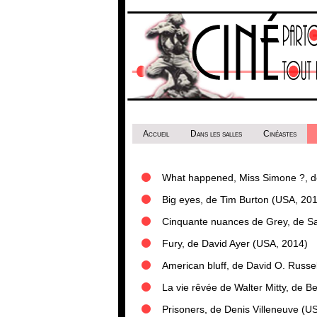
Accueil
Dans les salles
Cinéastes
What happened, Miss Simone ?, d
Big eyes, de Tim Burton (USA, 20
Cinquante nuances de Grey, de S
Fury, de David Ayer (USA, 2014)
American bluff, de David O. Russe
La vie rêvée de Walter Mitty, de Be
Prisoners, de Denis Villeneuve (U