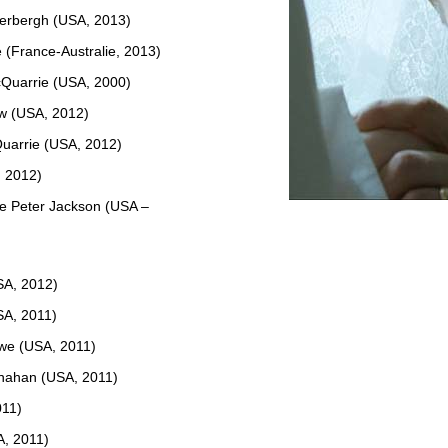
derbergh (USA, 2013)
 (France-Australie, 2013)
cQuarrie (USA, 2000)
ow (USA, 2012)
uarrie (USA, 2012)
, 2012)
de Peter Jackson (USA –
SA, 2012)
SA, 2011)
we (USA, 2011)
arnahan (USA, 2011)
011)
A, 2011)