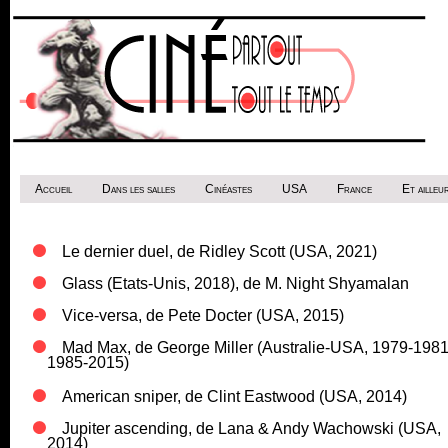
Accueil
Dans les salles
Cinéastes
USA
France
Et ailleur
Le dernier duel, de Ridley Scott (USA, 2021)
Glass (Etats-Unis, 2018), de M. Night Shyamalan
Vice-versa, de Pete Docter (USA, 2015)
Mad Max, de George Miller (Australie-USA, 1979-1981
1985-2015)
American sniper, de Clint Eastwood (USA, 2014)
Jupiter ascending, de Lana & Andy Wachowski (USA,
2014)