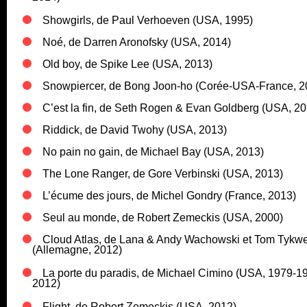
Showgirls, de Paul Verhoeven (USA, 1995)
Noé, de Darren Aronofsky (USA, 2014)
Old boy, de Spike Lee (USA, 2013)
Snowpiercer, de Bong Joon-ho (Corée-USA-France, 2
C’est la fin, de Seth Rogen & Evan Goldberg (USA, 20
Riddick, de David Twohy (USA, 2013)
No pain no gain, de Michael Bay (USA, 2013)
The Lone Ranger, de Gore Verbinski (USA, 2013)
L’écume des jours, de Michel Gondry (France, 2013)
Seul au monde, de Robert Zemeckis (USA, 2000)
Cloud Atlas, de Lana & Andy Wachowski et Tom Tykw
(Allemagne, 2012)
La porte du paradis, de Michael Cimino (USA, 1979-1
2012)
Flight, de Robert Zemeckis (USA, 2012)