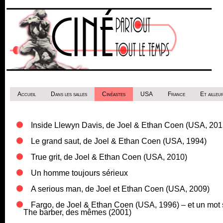
Accueil
Dans les salles
Cinéastes
USA
France
Et ailleur
Inside Llewyn Davis, de Joel & Ethan Coen (USA, 201
Le grand saut, de Joel & Ethan Coen (USA, 1994)
True grit, de Joel & Ethan Coen (USA, 2010)
Un homme toujours sérieux
A serious man, de Joel et Ethan Coen (USA, 2009)
Fargo, de Joel & Ethan Coen (USA, 1996) – et un mot 
The barber, des mêmes (2001)