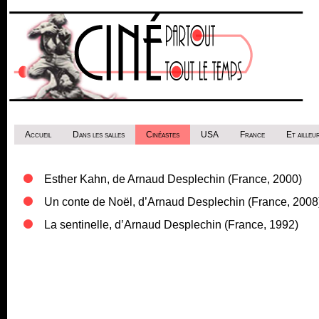
Accueil
Dans les salles
Cinéastes
USA
France
Et ailleur
Esther Kahn, de Arnaud Desplechin (France, 2000)
Un conte de Noël, d’Arnaud Desplechin (France, 2008
La sentinelle, d’Arnaud Desplechin (France, 1992)