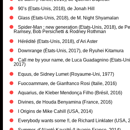
90’s (Etats-Unis, 2018), de Jonah Hill
Glass (Etats-Unis, 2018), de M. Night Shyamalan
Spider-Man : new generation (Etats-Unis, 2018), de Pe
Ramsey, Bob Persichetti & Rodney Rothman
Hérédité (Etats-Unis, 2018), d’Ari Aster
Downrange (États-Unis, 2017), de Ryuhei Kitamura
Call me by your name, de Luca Guadagnino (Etats-Uni
2017)
Equus, de Sidney Lumet (Royaume-Uni, 1977)
Fuocoammare, de Gianfranco Rosi (Italie, 2016)
Aquarius, de Kleber Mendonça Filho (Brésil, 2016)
Divines, de Houda Benyamina (France, 2016)
I Origins de Mike Cahill (USA, 2014)
Everybody wants some !!, de Richard Linklater (USA, 
Summer, d’Alanté Kavaïté (Lituanie-France, 2014)