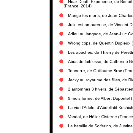
Near Death Experience, de Benoît
(France, 2014)
Mange tes morts, de Jean-Charles
Julie est amoureuse, de Vincent D
Adieu au langage, de Jean-Luc Go
Wrong cops, de Quentin Dupieux 
Les apaches, de Thierry de Perett
Abus de faiblesse, de Catherine Br
Tonnerre, de Guillaume Brac (Fra
Jacky au royaume des filles, de Ri
2 automnes 3 hivers, de Sébastie
9 mois ferme, de Albert Dupontel 
La vie d’Adèle, d’Abdellatif Kechi
Vandal, de Hélier Cisterne (France
La bataille de Solférino, de Justin