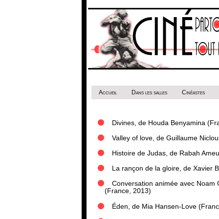
Accueil
Dans les salles
Cinéastes
Divines, de Houda Benyamina (Fr
Valley of love, de Guillaume Niclo
Histoire de Judas, de Rabah Ame
La rançon de la gloire, de Xavier 
Conversation animée avec Noam 
(France, 2013)
Éden, de Mia Hansen-Love (Franc