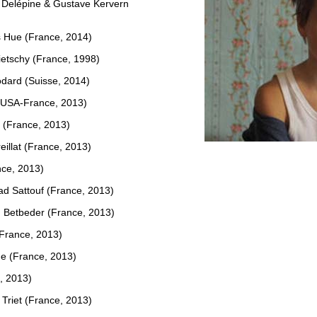
 Delépine & Gustave Kervern
 Hue (France, 2014)
ietschy (France, 1998)
dard (Suisse, 2014)
(USA-France, 2013)
i (France, 2013)
eillat (France, 2013)
nce, 2013)
ad Sattouf (France, 2013)
n Betbeder (France, 2013)
(France, 2013)
che (France, 2013)
, 2013)
e Triet (France, 2013)