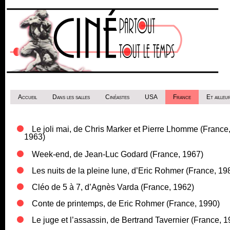
Accueil
Dans les salles
Cinéastes
USA
France
Et ailleur
Le joli mai, de Chris Marker et Pierre Lhomme (France
1963)
Week-end, de Jean-Luc Godard (France, 1967)
Les nuits de la pleine lune, d’Eric Rohmer (France, 19
Cléo de 5 à 7, d’Agnès Varda (France, 1962)
Conte de printemps, de Eric Rohmer (France, 1990)
Le juge et l’assassin, de Bertrand Tavernier (France, 1