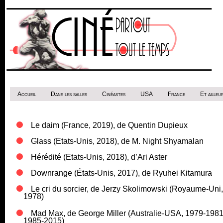
Accueil
Dans les salles
Cinéastes
USA
France
Et ailleur
Le daim (France, 2019), de Quentin Dupieux
Glass (Etats-Unis, 2018), de M. Night Shyamalan
Hérédité (Etats-Unis, 2018), d’Ari Aster
Downrange (États-Unis, 2017), de Ryuhei Kitamura
Le cri du sorcier, de Jerzy Skolimowski (Royaume-Uni,
1978)
Mad Max, de George Miller (Australie-USA, 1979-1981
1985-2015)