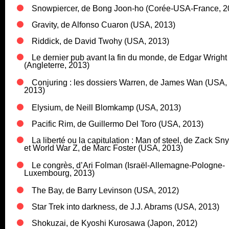
Snowpiercer, de Bong Joon-ho (Corée-USA-France, 2
Gravity, de Alfonso Cuaron (USA, 2013)
Riddick, de David Twohy (USA, 2013)
Le dernier pub avant la fin du monde, de Edgar Wright
(Angleterre, 2013)
Conjuring : les dossiers Warren, de James Wan (USA,
2013)
Elysium, de Neill Blomkamp (USA, 2013)
Pacific Rim, de Guillermo Del Toro (USA, 2013)
La liberté ou la capitulation : Man of steel, de Zack Sny
et World War Z, de Marc Foster (USA, 2013)
Le congrès, d’Ari Folman (Israël-Allemagne-Pologne-
Luxembourg, 2013)
The Bay, de Barry Levinson (USA, 2012)
Star Trek into darkness, de J.J. Abrams (USA, 2013)
Shokuzai, de Kyoshi Kurosawa (Japon, 2012)