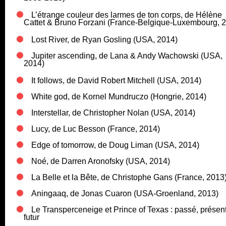
L’étrange couleur des larmes de ton corps, de Hélène
Cattet & Bruno Forzani (France-Belgique-Luxembourg, 
Lost River, de Ryan Gosling (USA, 2014)
Jupiter ascending, de Lana & Andy Wachowski (USA,
2014)
It follows, de David Robert Mitchell (USA, 2014)
White god, de Kornel Mundruczo (Hongrie, 2014)
Interstellar, de Christopher Nolan (USA, 2014)
Lucy, de Luc Besson (France, 2014)
Edge of tomorrow, de Doug Liman (USA, 2014)
Noé, de Darren Aronofsky (USA, 2014)
La Belle et la Bête, de Christophe Gans (France, 2013
Aningaaq, de Jonas Cuaron (USA-Groenland, 2013)
Le Transperceneige et Prince of Texas : passé, présent
futur