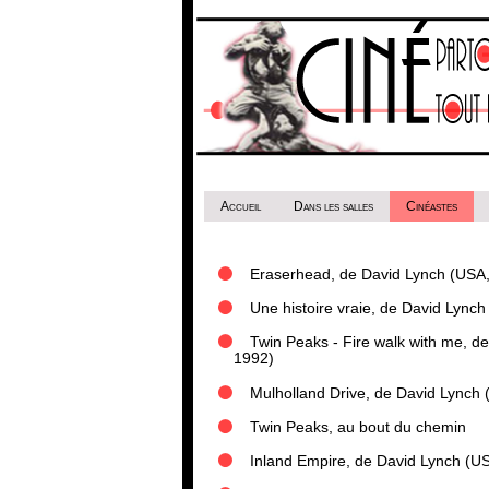
Accueil
Dans les salles
Cinéastes
Eraserhead, de David Lynch (USA
Une histoire vraie, de David Lync
Twin Peaks - Fire walk with me, d
1992)
Mulholland Drive, de David Lynch
Twin Peaks, au bout du chemin
Inland Empire, de David Lynch (U