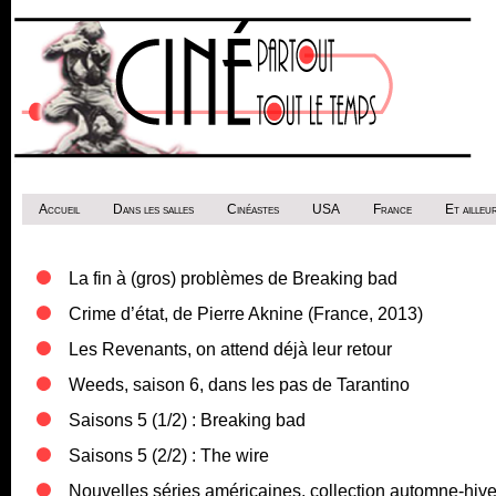
Accueil
Dans les salles
Cinéastes
USA
France
Et ailleur
La fin à (gros) problèmes de Breaking bad
Crime d’état, de Pierre Aknine (France, 2013)
Les Revenants, on attend déjà leur retour
Weeds, saison 6, dans les pas de Tarantino
Saisons 5 (1/2) : Breaking bad
Saisons 5 (2/2) : The wire
Nouvelles séries américaines, collection automne-hive