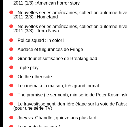
2011 (1/3) : American horror story
Nouvelles séries américaines, collection automne-hive
2011 (2/3) : Homeland
Nouvelles séries américaines, collection automne-hive
2011 (3/3) : Terra Nova
Police squad : in color !
Audace et fulgurances de Fringe
Grandeur et suffisance de Breaking bad
Triple play
On the other side
Le cinéma à la maison, très grand format
The promise (le serment), minisérie de Peter Kosmins
Le travestissement, dernière étape sur la voie de l’abs
(pour une série TV)
Joey vs. Chandler, quinze ans plus tard
Le mur de la saison 4