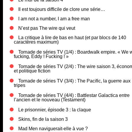
Il est toujours difficile de clore une série…
I am not a number, I am a free man
N’est pas The wire qui veut
La critique à lire de bas en haut (et par blocs de 140
caractères maximum)
Tornade de séries TV (1/4) : Boardwalk empire. « We 
fucking, Eddy ! Fucking ! »
Tornade de séries TV (2/4) : The wire saison 3, écono
et politique fiction
Tornade de séries TV (3/4) : The Pacific, la guerre aux
tripes
Tornade de séries TV (4/4) : Battlestar Galactica entre
l’ancien et le nouveau (Testament)
Le prisonnier, épisode 3 : la claque
Skins, fin de la saison 3
Mad Men naviguerait-elle à vue ?