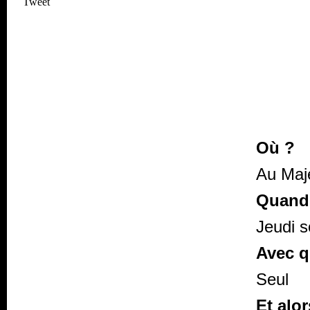
Tweet
Où ?
Au Maje
Quand
Jeudi s
Avec q
Seul
Et alor