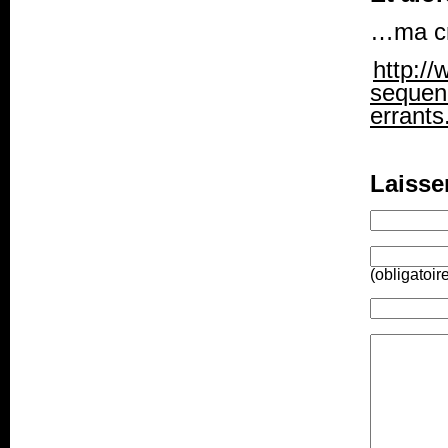
…ma crit
http:/
sequen
errants
Laisse
(obligatoir