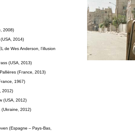
e, 2008)
 (USA, 2014)
e Wes Anderson, l’illusion
grass (USA, 2013)
allières (France, 2013)
rance, 1967)
, 2012)
ow (USA, 2012)
 (Ukraine, 2012)
oeven (Espagne – Pays-Bas,