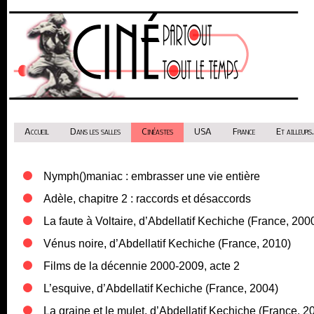
Accueil
Dans les salles
Cinéastes
USA
France
Et ailleurs.
Nymph()maniac : embrasser une vie entière
Adèle, chapitre 2 : raccords et désaccords
La faute à Voltaire, d’Abdellatif Kechiche (France, 200
Vénus noire, d’Abdellatif Kechiche (France, 2010)
Films de la décennie 2000-2009, acte 2
L’esquive, d’Abdellatif Kechiche (France, 2004)
La graine et le mulet, d’Abdellatif Kechiche (France, 2