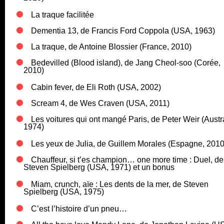
La traque facilitée
Dementia 13, de Francis Ford Coppola (USA, 1963)
La traque, de Antoine Blossier (France, 2010)
Bedevilled (Blood island), de Jang Cheol-soo (Corée,
2010)
Cabin fever, de Eli Roth (USA, 2002)
Scream 4, de Wes Craven (USA, 2011)
Les voitures qui ont mangé Paris, de Peter Weir (Austra
1974)
Les yeux de Julia, de Guillem Morales (Espagne, 2010
Chauffeur, si t’es champion… one more time : Duel, de
Steven Spielberg (USA, 1971) et un bonus
Miam, crunch, aïe : Les dents de la mer, de Steven
Spielberg (USA, 1975)
C’est l’histoire d’un pneu…