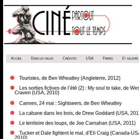
Accueil
Dans les salles
Cinéastes
USA
France
Et ailleurs.
Touristes, de Ben Wheatley (Angleterre, 2012)
Les sorties fictives de l’été (2) : My soul to take, de We
Craven (USA, 2010)
Cannes, 24 mai : Sightseers, de Ben Wheatley
La cabane dans les bois, de Drew Goddard (USA, 201
Le territoire des loups, de Joe Carnahan (USA, 2011)
Tucker et Dale fightent le mal, d’Eli Craig (Canada-US
2010)