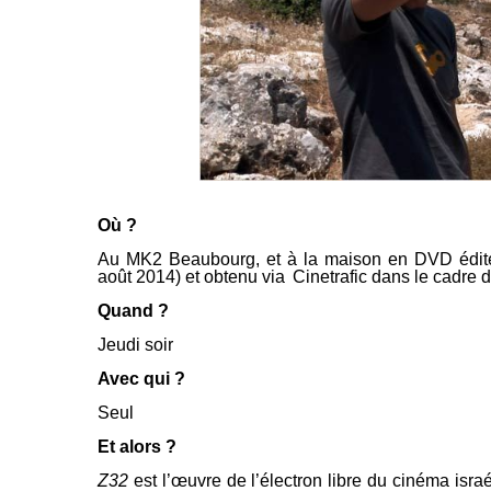
Où ?
Au MK2 Beaubourg, et à la maison en DVD édi
août 2014) et obtenu via
Cinetrafic
dans le cadre d
Quand ?
Jeudi soir
Avec qui ?
Seul
Et alors ?
Z32
est l’œuvre de l’électron libre du cinéma isra