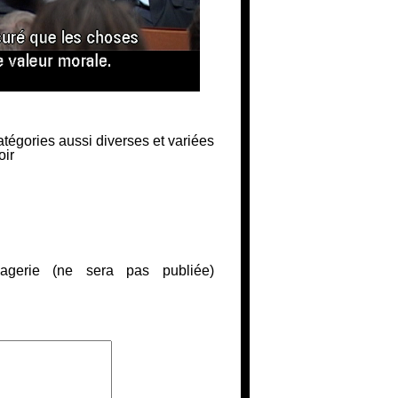
atégories aussi diverses et variées
oir
gerie (ne sera pas publiée)