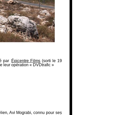
té par
Épicentre Films
(sorti le 19
e leur opération « DVDtrafic »
élien, Avi Mograbi, connu pour ses