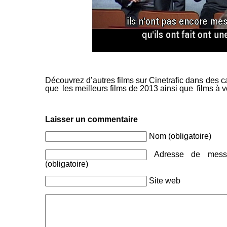
Découvrez d’autres films sur Cinetrafic dans des c
que
les meilleurs films de 2013
ainsi que
films à v
Laisser un commentaire
Nom (obligatoire)
Adresse de messa
(obligatoire)
Site web