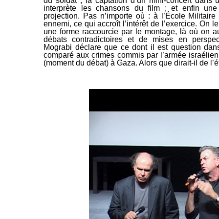
du soldat ; la captation d’un mini-concert dans 
interprète les chansons du film ; et enfin une
projection. Pas n’importe où : à l’École Militaire 
ennemi, ce qui accroît l’intérêt de l’exercice. O
une forme raccourcie par le montage, là où on au
débats contradictoires et de mises en perspe
Mograbi déclare que ce dont il est question da
comparé aux crimes commis par l’armée israélien
(moment du débat) à Gaza. Alors que dirait-il de l