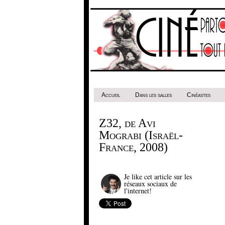
Accueil
Dans les salles
Cinéastes
Z32, de Avi
Mograbi (Israël-
France, 2008)
Je like cet article sur les
réseaux sociaux de
l'internet!