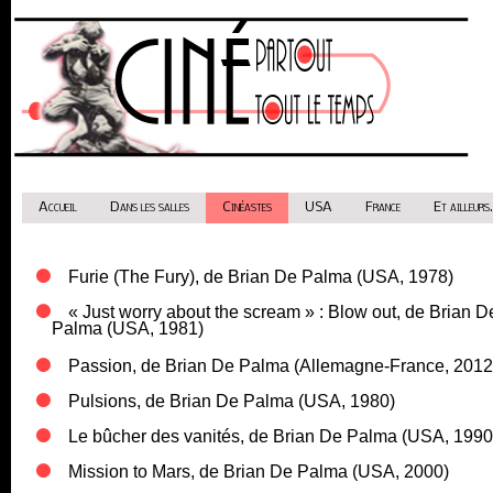
Accueil
Dans les salles
Cinéastes
USA
France
Et ailleurs.
Furie (The Fury), de Brian De Palma (USA, 1978)
« Just worry about the scream » : Blow out, de Brian D
Palma (USA, 1981)
Passion, de Brian De Palma (Allemagne-France, 2012
Pulsions, de Brian De Palma (USA, 1980)
Le bûcher des vanités, de Brian De Palma (USA, 1990
Mission to Mars, de Brian De Palma (USA, 2000)