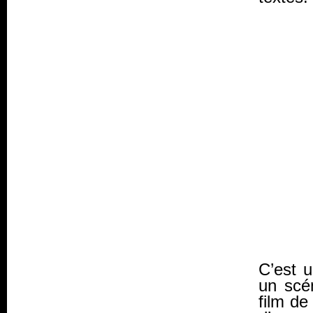
C’est u
un scén
film de