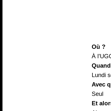
Où ?
À l’UG
Quand
Lundi s
Avec q
Seul
Et alor