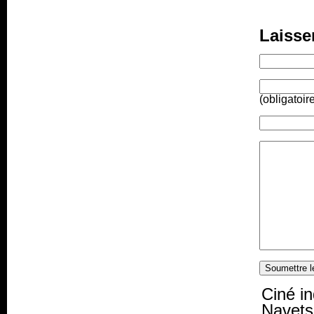
Laisse
(obligatoir
Ciné in
Navets