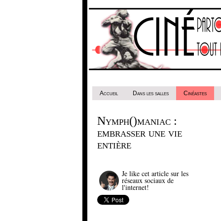
Accueil
Dans les salles
Cinéastes
Nymph()maniac :
embrasser une vie
entière
Je like cet article sur les
réseaux sociaux de
l'internet!