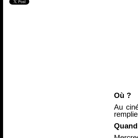
Où ?
Au ciné
remplie
Quand
Mercred