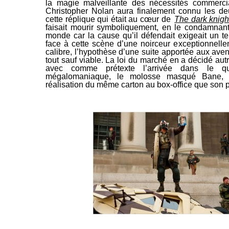
la magie malveillante des nécessités commerc
Christopher Nolan aura finalement connu les de
cette réplique qui était au cœur de
The dark knigh
faisait mourir symboliquement, en le condamnan
monde car la cause qu’il défendait exigeait un tel
face à cette scène d’une noirceur exceptionnellem
calibre, l’hypothèse d’une suite apportée aux aven
tout sauf viable. La loi du marché en a décidé aut
avec comme prétexte l’arrivée dans le qua
mégalomaniaque, le molosse masqué Bane, 
réalisation du même carton au box-office que son 