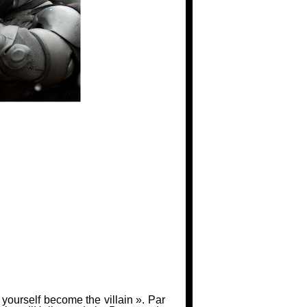
 yourself become the villain »
. Par