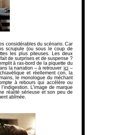
ces considérables du scénario. Car
sans scrupule (ou sous le coup de
ttes les plus piteuses. Les deux
fait de surprises et de suspense ?
emplit à ras-bord de la piquette du
ans la narration – à retrouver
ici
–
hiavélique et réellement con, la
 mains, le monologue du méchant
 compte à rebours qui accélère ou
 l’indigestion. L’image de marque
ne réalité sérieuse et son peu de
ment abîmée.