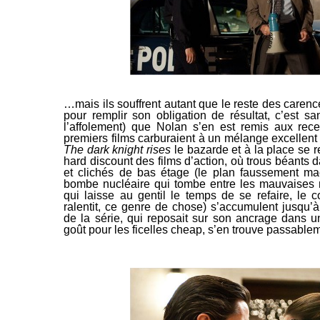
…mais ils souffrent autant que le reste des caren
pour remplir son obligation de résultat, c’est 
l’affolement) que Nolan s’en est remis aux rece
premiers films carburaient à un mélange excellent 
The dark knight rises
le bazarde et à la place se r
hard discount des films d’action, où trous béants d
et clichés de bas étage (le plan faussement mac
bombe nucléaire qui tombe entre les mauvaises
qui laisse au gentil le temps de se refaire, le
ralentit, ce genre de chose) s’accumulent jusqu’à
de la série, qui reposait sur son ancrage dans u
goût pour les ficelles
cheap
, s’en trouve passable