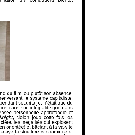
ond du film, ou plutôt son absence.
enversant le système capitaliste,
ndant sécuritaire, n’était que du
 pris dans son intégralité que dans
pensée personnelle approfondie et
knight
, Nolan joue cette fois les
cière, les inégalités qui explosent
n orientée) et bâclant à la va-vite
 balaye la structure économique et