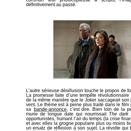
définitivement au passé.
L’autre sérieuse désillusion touche le propos de f
La promesse faite d’une tempête révolutionnaire r
de la même manière que le Joker saccageait son pe
vent. Le thème est à peine plus traité dans le film
sa
bande-annonce
, c’est dire. Bien loin de la 
murie de longue date qui nourrissait
The dark 
opportunistes, humant l’air du temps (la crise finan
et avec elles la grogne populaire plus ou moins bie
un ersatz de réflexion à son sujet. La révolte qui