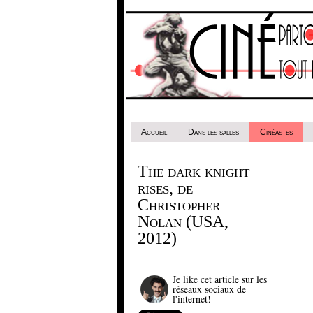
Accueil
Dans les salles
Cinéastes
The dark knight
rises, de
Christopher
Nolan (USA,
2012)
Je like cet article sur les
réseaux sociaux de
l'internet!