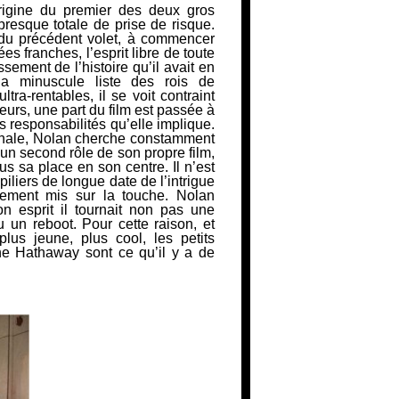
origine du premier des deux gros
esque totale de prise de risque.
 du précédent volet, à commencer
es franches, l’esprit libre de toute
sement de l’histoire qu’il avait en
la minuscule liste des rois de
ltra-rentables, il se voit contraint
leurs, une part du film est passée à
s responsabilités qu’elle implique.
finale, Nolan cherche constamment
un second rôle de son propre film,
us sa place en son centre. Il n’est
piliers de longue date de l’intrigue
lement mis sur la touche. Nolan
n esprit il tournait non pas une
ou un
reboot
. Pour cette raison, et
lus jeune, plus cool, les petits
e Hathaway sont ce qu’il y a de