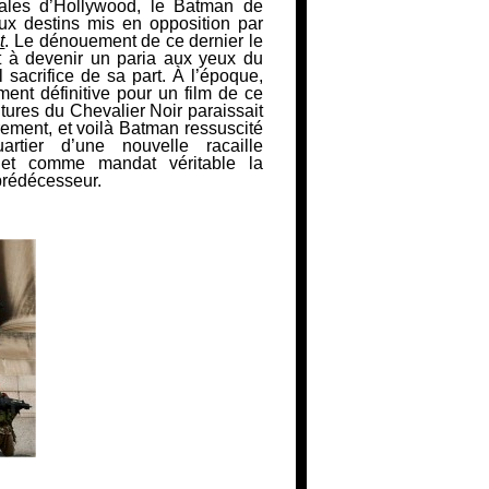
iales d’Hollywood, le Batman de
ux destins mis en opposition par
t
. Le dénouement de ce dernier le
t à devenir un paria aux yeux du
 sacrifice de sa part. À l’époque,
ent définitive pour un film de ce
tures du Chevalier Noir paraissait
rement, et voilà Batman ressuscité
rtier d’une nouvelle racaille
et comme mandat véritable la
prédécesseur.