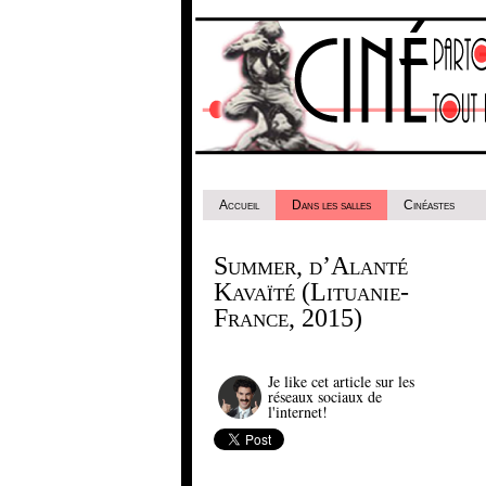
Accueil
Dans les salles
Cinéastes
Summer, d’Alanté
Kavaïté (Lituanie-
France, 2015)
Je like cet article sur les
réseaux sociaux de
l'internet!