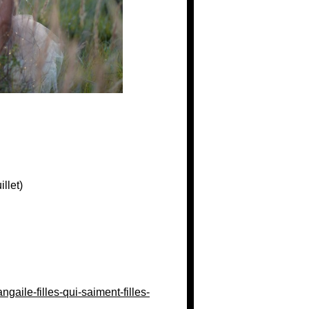
illet)
gaile-filles-qui-saiment-filles-