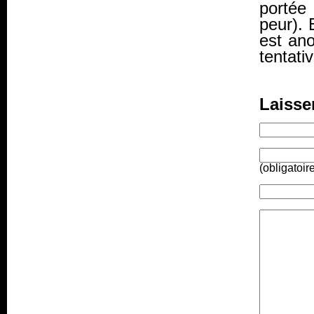
portée
peur). 
est ano
tentati
Laisse
(obligatoir