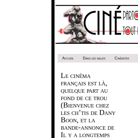
Accueil
Dans les salles
Cinéastes
Le cinéma
français est là,
quelque part au
fond de ce trou
(Bienvenue chez
les ch’tis de Dany
Boon, et la
bande-annonce de
Il y a longtemps