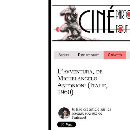
Accueil
Dans les salles
Cinéastes
L’avventura, de
Michelangelo
Antonioni (Italie,
1960)
Je like cet article sur les
réseaux sociaux de
l'internet!