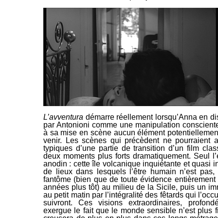
L’avventura
démarre réellement lorsqu’Anna en dis
par Antonioni comme une manipulation consciente d
à
sa mise en scène aucun élément potentiellemen
venir. Les scènes qui précèdent ne pourraient 
typiques d’une partie de transition
d’un film clas
deux moments plus forts dramatiquement. Seul l’en
anodin : cette île volcanique inquiétante et quasi 
de lieux dans lesquels l’être humain n’est pas,
fantôme (bien que de toute évidence entièrement 
années plus tôt) au milieu de la Sicile, puis un
au petit matin par l’intégralité des fêtards qui l’oc
suivront. Ces visions
extraordinaires, profon
exergue le fait que le monde sensible n’est plus f