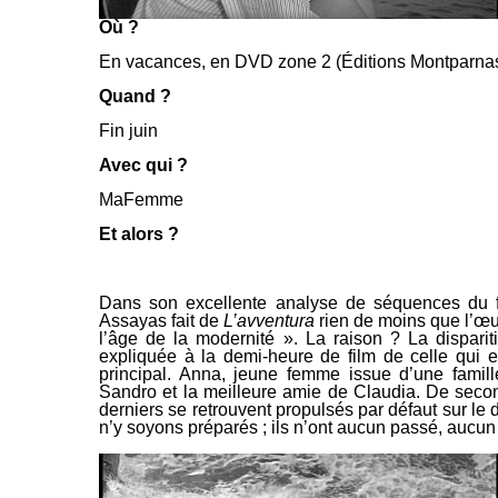
Où ?
En vacances, en DVD zone 2 (Éditions Montparna
Quand ?
Fin juin
Avec qui ?
MaFemme
Et alors ?
Dans son excellente analyse de séquences du fi
Assayas fait de
L’avventura
rien de moins que l’œu
l’âge de la modernité »
. La raison ? La disparit
expliquée à la demi-heure de film de celle qui e
principal.
Anna, jeune femme issue d’une famille
Sandro et la meilleure amie de Claudia. De second
derniers se retrouvent propulsés par
défaut sur le 
n’y soyons préparés ; ils n’ont aucun passé, aucun