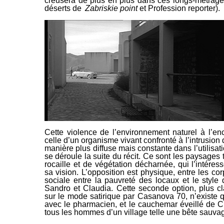
creusera de plus en plus dans ces longs-métrag
déserts de
Zabriskie point
et
Profession reporter
).
Cette violence de l’environnement naturel à l’e
celle d’un organisme vivant confronté à l’intrusion 
manière plus diffuse mais
constante dans l’utilisati
se déroule la suite du récit. Ce sont les paysages te
rocaille et de végétation décharnée, qui
l’intéress
sa vision. L’opposition est physique, entre les co
sociale entre la pauvreté des locaux et le style 
Sandro et Claudia. Cette seconde option, plus c
sur le mode satirique par
Casanova 70
, n’existe
avec le pharmacien, et le cauchemar éveillé
de Cl
tous les hommes d’un village telle une bête sauvag