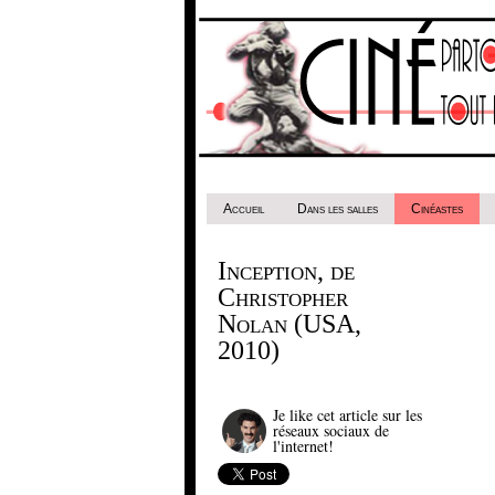
Accueil
Dans les salles
Cinéastes
Inception, de
Christopher
Nolan (USA,
2010)
Je like cet article sur les
réseaux sociaux de
l'internet!