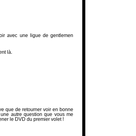
voir avec une ligue de gentlemen
nt là.
ive que de retourner voir en bonne
 une autre question que vous me
ener le DVD du premier volet !