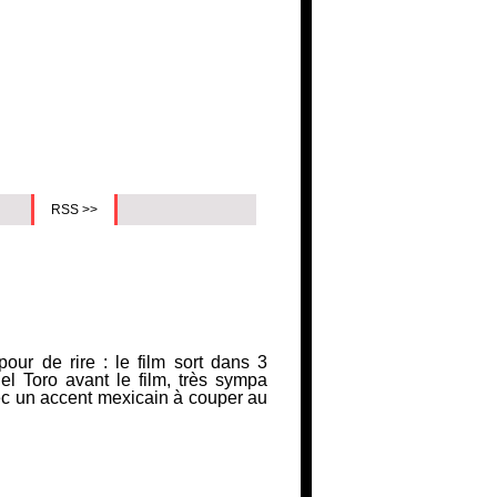
RSS >>
our de rire : le film sort dans 3
l Toro avant le film, très sympa
c un accent mexicain à couper au