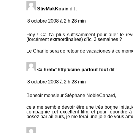
StivMakKouin
dit :
8 octobre 2008 à 2 h 28 min
Hoy ! Ca t’a plus suffisamment pour aller le re
(forcément extraordinaires) d’ici 3 semaines ?
Le Charlie sera de retour de vacaciones à ce mome
<a href="http://cine-partout-tout
dit :
8 octobre 2008 à 2 h 28 min
Bonsoir monsieur Stéphane NobleCanard,
cela me semble devoir être une très bonne initiat
compagnie cet excellent film.
et pour répondre à
posez par ailleurs, je me ferai une joie de vous am