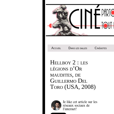
Accueil
Dans les salles
Cinéastes
Hellboy 2 : les
légions d’Or
maudites, de
Guillermo Del
Toro (USA, 2008)
Je like cet article sur les
réseaux sociaux de
l'internet!