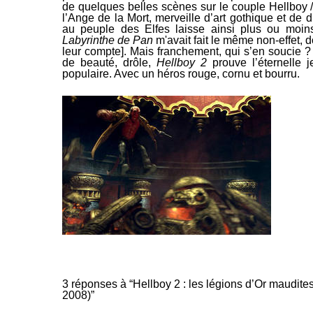
de quelques belles scènes sur le
couple Hellboy / 
l’Ange de la Mort, merveille d’art gothique et de 
au peuple des Elfes laisse ainsi plus ou moin
Labyrinthe de Pan
m'avait fait le même non-effet, 
leur compte]. Mais franchement, qui s’en soucie ?
de beauté, drôle,
Hellboy 2
prouve l’éternelle
populaire. Avec un héros rouge, cornu et bourru.
3 réponses à “Hellboy 2 : les légions d’Or maudite
2008)”