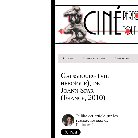
Accueil
Dans les salles
Cinéastes
Gainsbourg (vie
héroïque), de
Joann Sfar
(France, 2010)
Je like cet article sur les
réseaux sociaux de
l'internet!